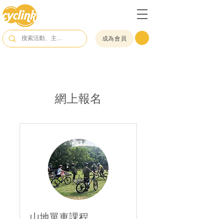
成為會員
網上報名
山地單車課程