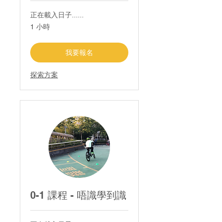
正在載入日子......
1 小時
我要報名
探索方案
0-1 課程 - 唔識學到識