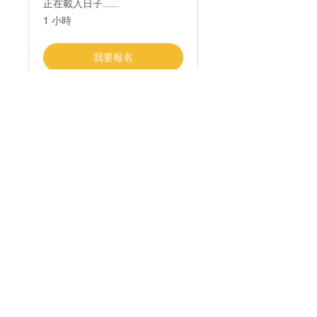
正在載入日子......
1 小時
我要報名
單車維修班
正在載入日子......
我要報名