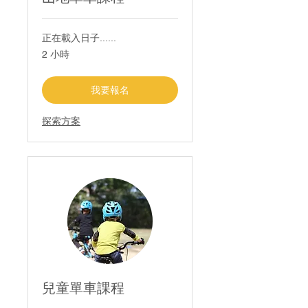
正在載入日子......
2 小時
我要報名
探索方案
兒童單車課程